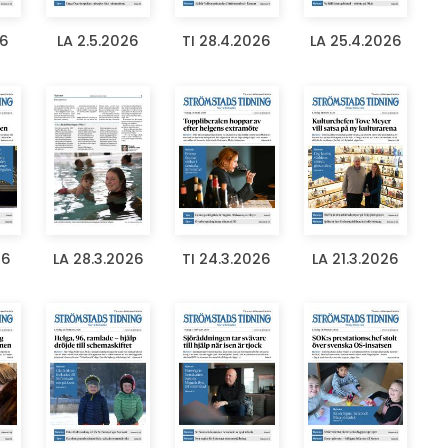
26
LA 2.5.2026
TI 28.4.2026
LA 25.4.2026
26
LA 28.3.2026
TI 24.3.2026
LA 21.3.2026