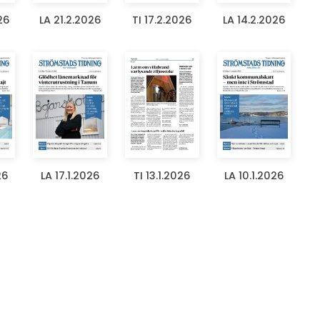
26
LA 21.2.2026
TI 17.2.2026
LA 14.2.2026
26
LA 17.1.2026
TI 13.1.2026
LA 10.1.2026