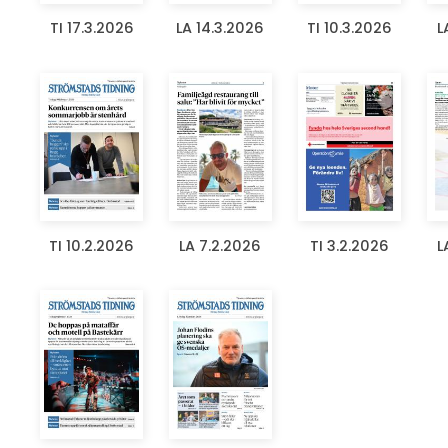
TI 17.3.2026
LA 14.3.2026
TI 10.3.2026
L
TI 10.2.2026
LA 7.2.2026
TI 3.2.2026
L