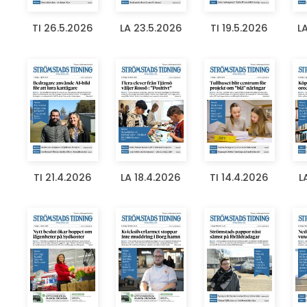
TI 26.5.2026
LA 23.5.2026
TI 19.5.2026
L
TI 21.4.2026
LA 18.4.2026
TI 14.4.2026
L