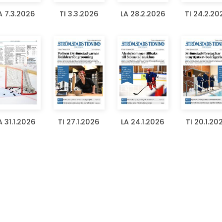
A 7.3.2026
TI 3.3.2026
LA 28.2.2026
TI 24.2.20
A 31.1.2026
TI 27.1.2026
LA 24.1.2026
TI 20.1.20