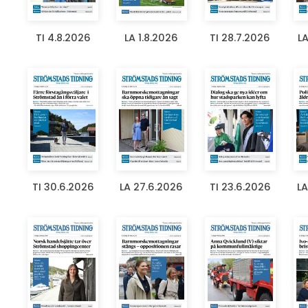
TI 4.8.2026
LA 1.8.2026
TI 28.7.2026
LA
TI 30.6.2026
LA 27.6.2026
TI 23.6.2026
LA