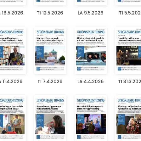
A 16.5.2026
TI 12.5.2026
LA 9.5.2026
TI 5.5.20
A 11.4.2026
TI 7.4.2026
LA 4.4.2026
TI 31.3.20